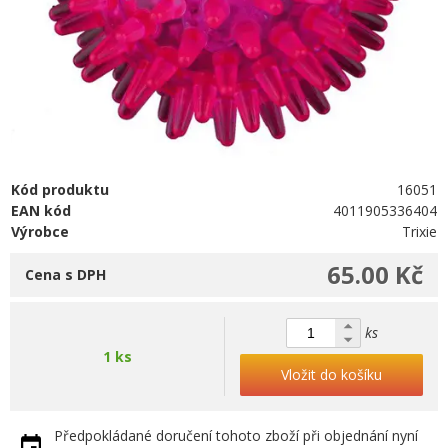
Kód produktu
16051
EAN kód
4011905336404
Výrobce
Trixie
65.00 Kč
Cena s DPH
ks
1 ks
Vložit do košíku
Předpokládané doručení tohoto zboží při objednání nyní