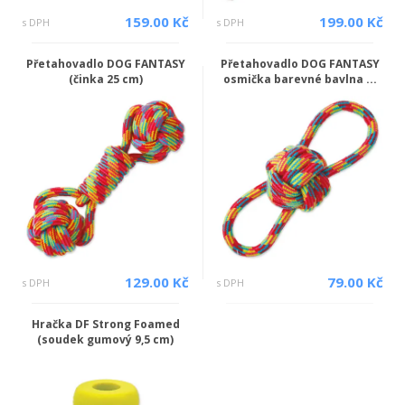
159.00 Kč
199.00 Kč
s DPH
s DPH
Přetahovadlo DOG FANTASY
Přetahovadlo DOG FANTASY
(činka 25 cm)
osmička barevné bavlna ...
129.00 Kč
79.00 Kč
s DPH
s DPH
Hračka DF Strong Foamed
(soudek gumový 9,5 cm)