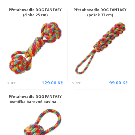
Přetahovadlo DOG FANTASY
Přetahovadlo DOG FANTASY
(činka 25 cm)
(pešek 37 cm)
129.00 Kč
99.00 Kč
s DPH
s DPH
Přetahovadlo DOG FANTASY
osmička barevné bavlna ...