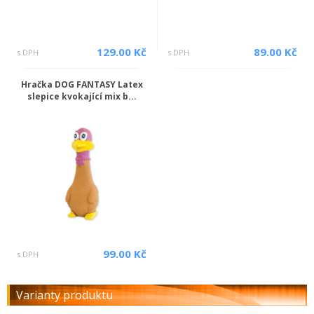
129.00 Kč
89.00 Kč
s DPH
s DPH
Hračka DOG FANTASY Latex
slepice kvokající mix b...
99.00 Kč
s DPH
Varianty produktu