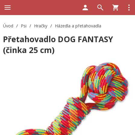
Úvod
/
Psi
/
Hračky
/
Házedla a přetahovadla
Přetahovadlo DOG FANTASY
(činka 25 cm)