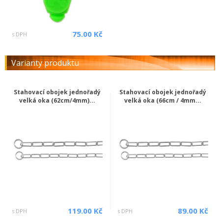
75.00 Kč
s DPH
Varianty produktu
Stahovací obojek jednořadý
Stahovací obojek jednořadý
velká oka (62cm/4mm)...
velká oka (66cm / 4mm...
119.00 Kč
89.00 Kč
s DPH
s DPH