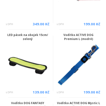
349.00 Kč
199.00 Kč
s DPH
s DPH
LED pásek na obojek 15cm/
Vodítko ACTIVE DOG
zelený
Premium L (modré)
139.00 Kč
199.00 Kč
s DPH
s DPH
Vodítko DOG FANTASY
Vodítko ACTIVE DOG Mystic L