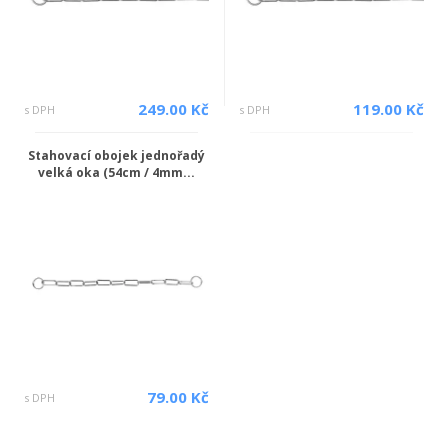
249.00 Kč
119.00 Kč
s DPH
s DPH
Stahovací obojek jednořadý
velká oka (54cm / 4mm...
79.00 Kč
s DPH