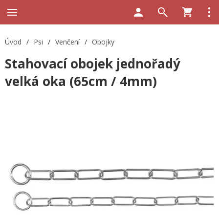
Úvod
/
Psi
/
Venčení
/
Obojky
Stahovací obojek jednořadý
velká oka (65cm / 4mm)