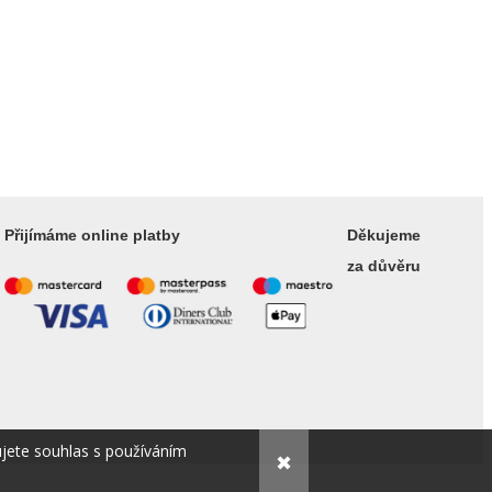
Přijímáme online platby
Děkujeme
za důvěru
ujete souhlas s používáním
✖