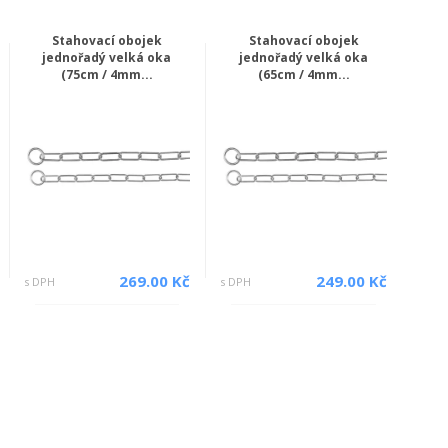
Stahovací obojek
Stahovací obojek
jednořadý velká oka
jednořadý velká oka
(75cm / 4mm...
(65cm / 4mm...
269.00 Kč
249.00 Kč
s DPH
s DPH