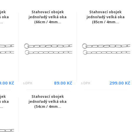
jek
Stahovací obojek
Stahovací obojek
á oka
jednořadý velká oka
jednořadý velká oka
..
(66cm / 4mm...
(85cm / 4mm...
9.00 Kč
89.00 Kč
299.00 Kč
s DPH
s DPH
jek
Stahovací obojek
á oka
jednořadý velká oka
..
(54cm / 4mm...