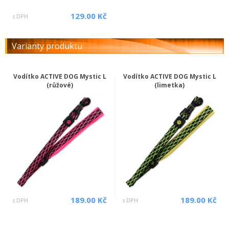
129.00 Kč
s DPH
Varianty produktu
Vodítko ACTIVE DOG Mystic L
Vodítko ACTIVE DOG Mystic L
(růžové)
(limetka)
189.00 Kč
189.00 Kč
s DPH
s DPH