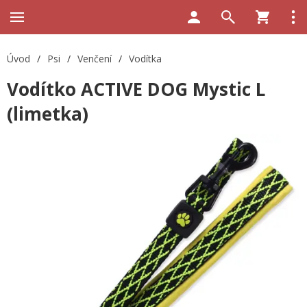
Úvod
/
Psi
/
Venčení
/
Vodítka
Vodítko ACTIVE DOG Mystic L
(limetka)