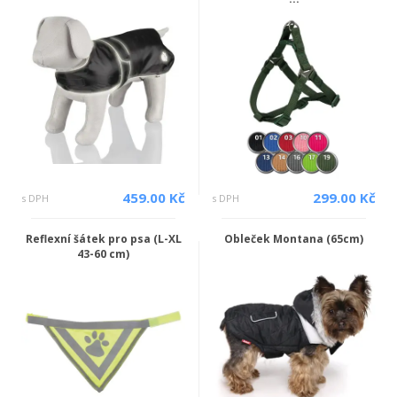
459.00 Kč
299.00 Kč
s DPH
s DPH
Reflexní šátek pro psa (L-XL
Obleček Montana (65cm)
43-60 cm)