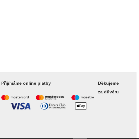
Přijímáme online platby
Děkujeme
za důvěru