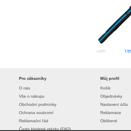
19
s DPH
Pro zákazníky
Můj profil
O nás
Košík
Vše o nákupu
Objednávky
Obchodní podmínky
Nastavení účtu
Ochrana soukromí
Reklamace
Reklamační řád
Oblíbené
Často kladené otázky (FAQ)