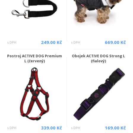
249.00 Kč
669.00 Kč
s DPH
s DPH
Postroj ACTIVE DOG Premium
Obojek ACTIVE DOG Strong L
L (červený)
(fialový)
339.00 Kč
169.00 Kč
s DPH
s DPH