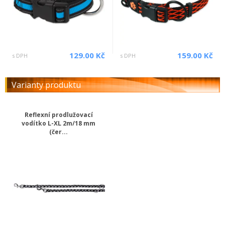
129.00 Kč
159.00 Kč
s DPH
s DPH
Varianty produktu
Reflexní prodlužovací
vodítko L-XL 2m/18 mm
(čer...