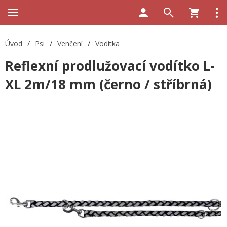
Úvod
/
Psi
/
Venčení
/
Vodítka
Reflexní prodlužovací vodítko L-
XL 2m/18 mm (černo / stříbrná)