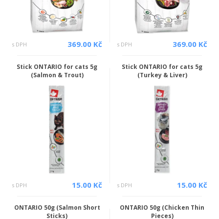
369.00 Kč
369.00 Kč
s DPH
s DPH
Stick ONTARIO for cats 5g
Stick ONTARIO for cats 5g
(Salmon & Trout)
(Turkey & Liver)
15.00 Kč
15.00 Kč
s DPH
s DPH
ONTARIO 50g (Salmon Short
ONTARIO 50g (Chicken Thin
Sticks)
Pieces)