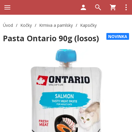
Úvod
/
Kočky
/
Krmiva a pamlsky
/
Kapsičky
Pasta Ontario 90g (losos)
NOVINKA