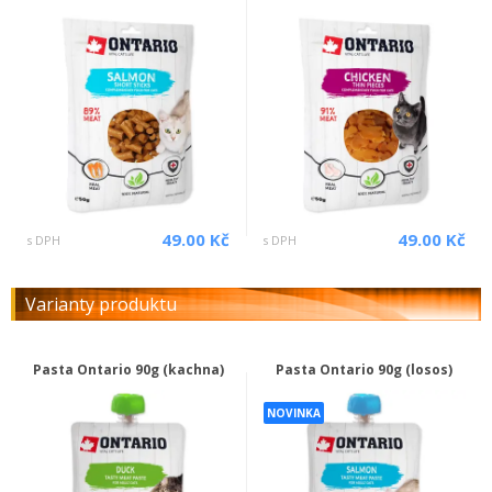
49.00 Kč
49.00 Kč
s DPH
s DPH
Varianty produktu
Pasta Ontario 90g (kachna)
Pasta Ontario 90g (losos)
NOVINKA