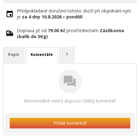
Předpokládané doručení tohoto zboží při objednání nyní
je
za 4 dny
10.8.2026
v
pondělí
Doprava již od
79.00 Kč
prostřednictvím
Zásilkovna
(balík do 5Kg)
Popis
Komentáře
?
Momentálně není k dispozici žádný komentář
Přidat komentář