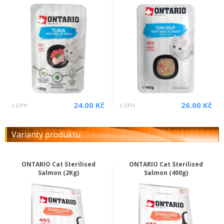
24.00 Kč
26.00 Kč
s DPH
s DPH
Varianty produktu
ONTARIO Cat Sterilised
ONTARIO Cat Sterilised
Salmon (2Kg)
Salmon (400g)