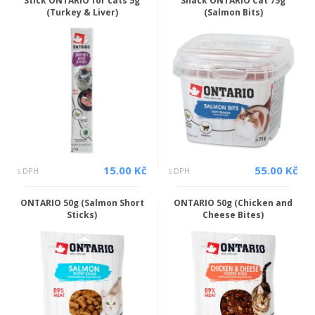
Stick ONTARIO for cats 5g
Snack ONTARIO Cat 75g
(Turkey & Liver)
(Salmon Bits)
15.00 Kč
55.00 Kč
s DPH
s DPH
ONTARIO 50g (Salmon Short
ONTARIO 50g (Chicken and
Sticks)
Cheese Bites)