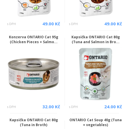
49.00 Kč
49.00 Kč
s DPH
s DPH
Konzerva ONTARIO Cat 95g
Kapsička ONTARIO Cat 80g
(Chicken Pieces + Salmo...
(Tuna and Salmon in Bro...
32.00 Kč
24.00 Kč
s DPH
s DPH
Kapsička ONTARIO Cat 80g
ONTARIO Cat Soup 40g (Tuna
(Tuna in Broth)
+ vegetables)