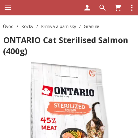
Úvod
/
Kočky
/
Krmiva a pamlsky
/
Granule
ONTARIO Cat Sterilised Salmon
(400g)