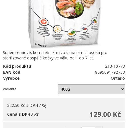
Superprémiové, kompletní krmivo s masem z lososa pro
sterilizované dospělé kočky ve věku od 1 do 7 let.
Kód produktu
213-10773
EAN kód
8595091792733
Výrobce
Ontario
Varianta
322.50 Kč
s DPH
/ Kg
129.00 Kč
Cena s DPH
/ Ks