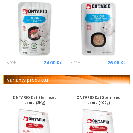
24.00 Kč
26.00 Kč
s DPH
s DPH
Varianty produktu
ONTARIO Cat Sterilised
ONTARIO Cat Sterilised
Lamb (2Kg)
Lamb (400g)