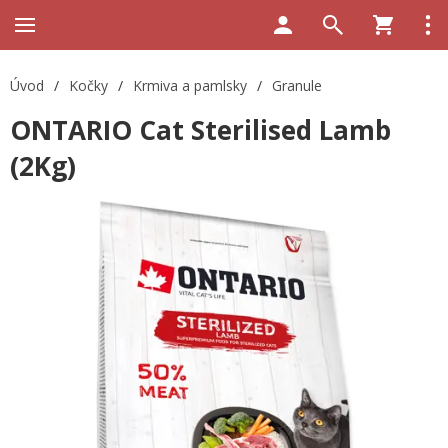
Úvod
/
Kočky
/
Krmiva a pamlsky
/
Granule
ONTARIO Cat Sterilised Lamb
(2Kg)