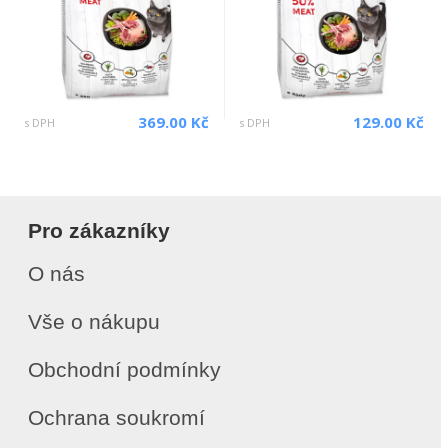
369.00 Kč
129.00 Kč
s DPH
s DPH
Pro zákazníky
O nás
Vše o nákupu
Obchodní podmínky
Ochrana soukromí