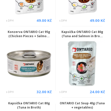
49.00 Kč
49.00 Kč
s DPH
s DPH
Konzerva ONTARIO Cat 95g
Kapsička ONTARIO Cat 80g
(Chicken Pieces + Salmo...
(Tuna and Salmon in Bro...
32.00 Kč
24.00 Kč
s DPH
s DPH
Kapsička ONTARIO Cat 80g
ONTARIO Cat Soup 40g (Tuna
(Tuna in Broth)
+ vegetables)