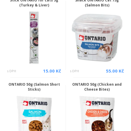
Stick ONTARIO for cats 5g
Snack ONTARIO Cat 75g
(Turkey & Liver)
(Salmon Bits)
15.00 Kč
55.00 Kč
s DPH
s DPH
ONTARIO 50g (Salmon Short
ONTARIO 50g (Chicken and
Sticks)
Cheese Bites)