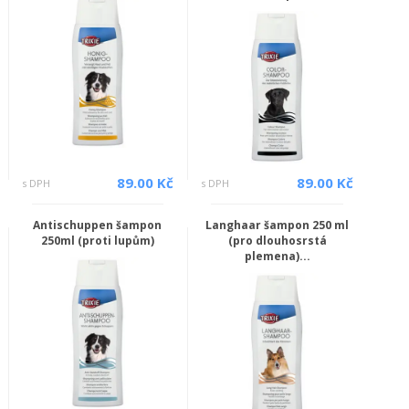
89.00 Kč
89.00 Kč
s DPH
s DPH
Antischuppen šampon
Langhaar šampon 250 ml
250ml (proti lupům)
(pro dlouhosrstá
plemena)...