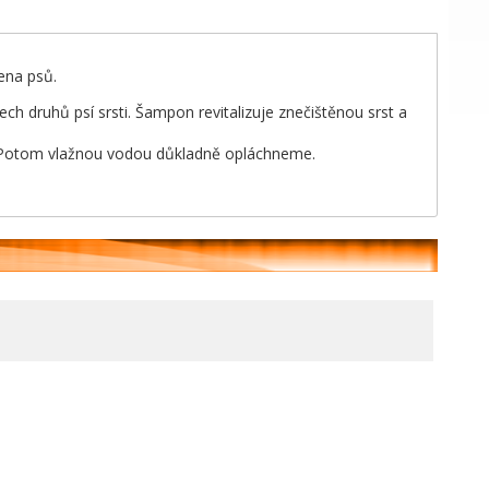
ena psů.
ech druhů psí srsti. Šampon revitalizuje znečištěnou srst a
Potom vlažnou vodou důkladně opláchneme.