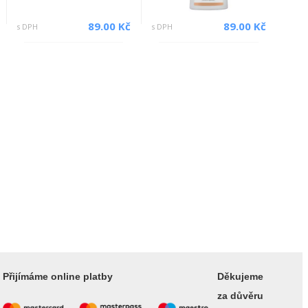
89.00 Kč
89.00 Kč
s DPH
s DPH
Přijímáme online platby
Děkujeme
za důvěru