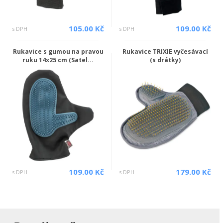
105.00 Kč
109.00 Kč
s DPH
s DPH
Rukavice s gumou na pravou
Rukavice TRIXIE vyčesávací
ruku 14x25 cm (Satel...
(s drátky)
109.00 Kč
179.00 Kč
s DPH
s DPH