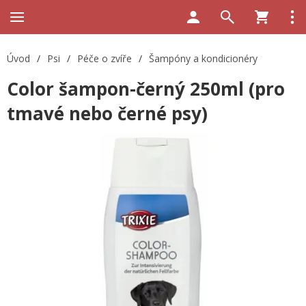
Úvod
/
Psi
/
Péče o zvíře
/
Šampóny a kondicionéry
Color šampon-černý 250ml (pro
tmavé nebo černé psy)