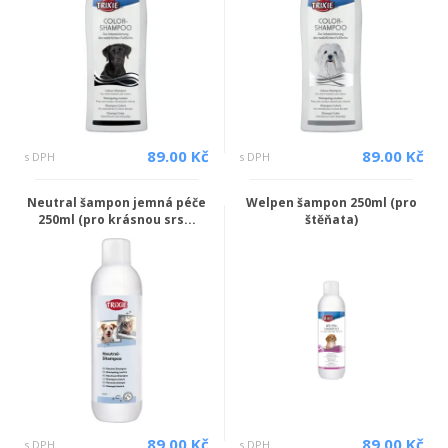
89.00 Kč
89.00 Kč
s DPH
s DPH
Neutral šampon jemná péče
Welpen šampon 250ml (pro
250ml (pro krásnou srs...
štěňata)
89.00 Kč
89.00 Kč
s DPH
s DPH