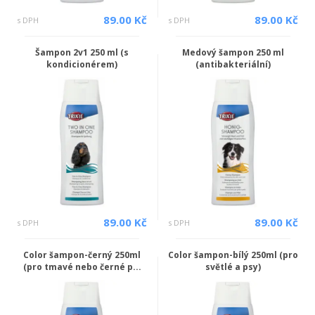
89.00 Kč
89.00 Kč
s DPH
s DPH
Šampon 2v1 250 ml (s
Medový šampon 250 ml
kondicionérem)
(antibakteriální)
89.00 Kč
89.00 Kč
s DPH
s DPH
Color šampon-černý 250ml
Color šampon-bílý 250ml (pro
(pro tmavé nebo černé p...
světlé a psy)