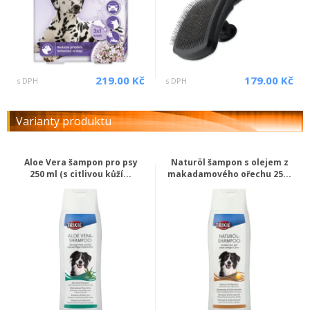
219.00 Kč
179.00 Kč
s DPH
s DPH
Varianty produktu
Aloe Vera šampon pro psy
Naturöl šampon s olejem z
250 ml (s citlivou kůží...
makadamového ořechu 25...