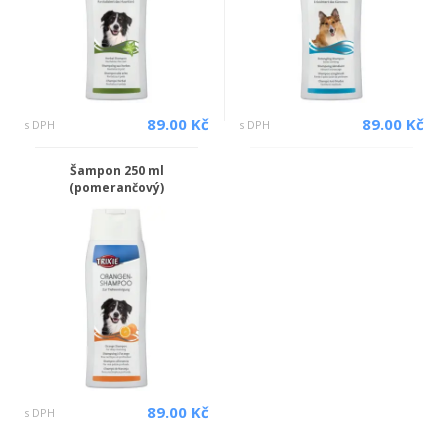
89.00 Kč
89.00 Kč
s DPH
s DPH
Šampon 250 ml
(pomerančový)
89.00 Kč
s DPH