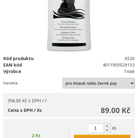
Kód produktu
6520
EAN kód
4011905029153
Výrobce
Trixie
Varianta
356.00 Kč
s DPH
/ l
89.00 Kč
Cena s DPH
/ Ks
Ks
2 Ks