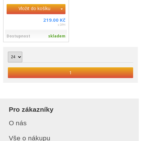
Vložit do košíku
219.00 Kč
s DPH
Dostupnost
skladem
1
Pro zákazníky
O nás
Vše o nákupu