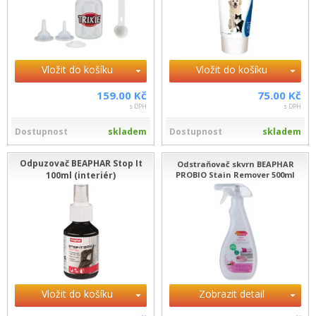
Vložit do košíku
Vložit do košíku
159.00 Kč
75.00 Kč
s DPH
s DPH
Dostupnost
skladem
Dostupnost
skladem
Odpuzovač BEAPHAR Stop It
Odstraňovač skvrn BEAPHAR
100ml (interiér)
PROBIO Stain Remover 500ml
Vložit do košíku
Zobrazit detail