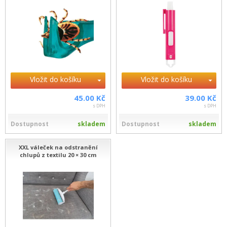
Vložit do košíku
Vložit do košíku
45.00 Kč
39.00 Kč
s DPH
s DPH
Dostupnost
skladem
Dostupnost
skladem
XXL váleček na odstranění
chlupů z textilu 20 × 30 cm