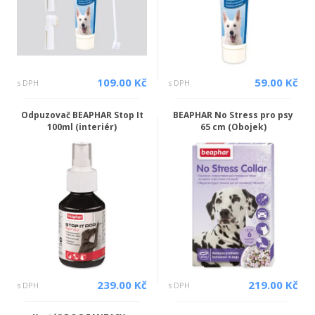
109.00 Kč
59.00 Kč
s DPH
s DPH
Odpuzovač BEAPHAR Stop It
BEAPHAR No Stress pro psy
100ml (interiér)
65 cm (Obojek)
239.00 Kč
219.00 Kč
s DPH
s DPH