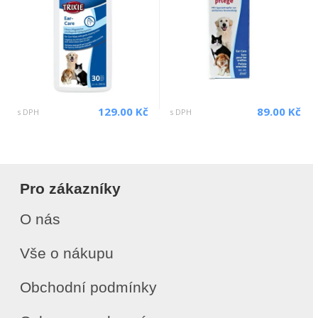
129.00 Kč
89.00 Kč
s DPH
s DPH
Pro zákazníky
O nás
Vše o nákupu
Obchodní podmínky