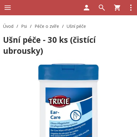
Úvod
/
Psi
/
Péče o zvíře
/
Ušní péče
Ušní péče - 30 ks (čistící
ubrousky)