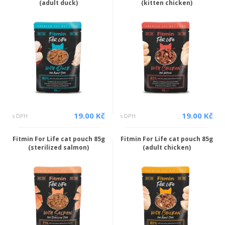
(adult duck)
(kitten chicken)
19.00 Kč
19.00 Kč
s DPH
s DPH
Fitmin For Life cat pouch 85g
Fitmin For Life cat pouch 85g
(sterilized salmon)
(adult chicken)