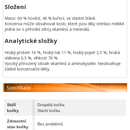
Složení
Maso: 60 % hovězí, 40 % kuřecí, ve vlastní šťávě.
Konzerva může obsahovat kosti, které jsou díky sterilaci měkké.
Jedná se o přírodní zdroj vitamínů a minerálů.
Analytické složky
Hrubý protein 16 %, hrubý tuk 11 %, hrubý popel 2,5 %, hrubá
vláknina 0,5 %, vlhkost 70 %.
Vysoký přirozený obsah vitamínů a aminokyselin. Neobsahuje
žádné konzervační látky.
Specifikace
Stáří
Dospělá kočka
kočky
Starší kočka
Zdravotní
Bez problémů
stav kočky