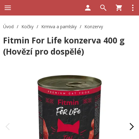
Úvod
/
Kočky
/
Krmiva a pamlsky
/
Konzervy
Fitmin For Life konzerva 400 g
(Hovězí pro dospělé)