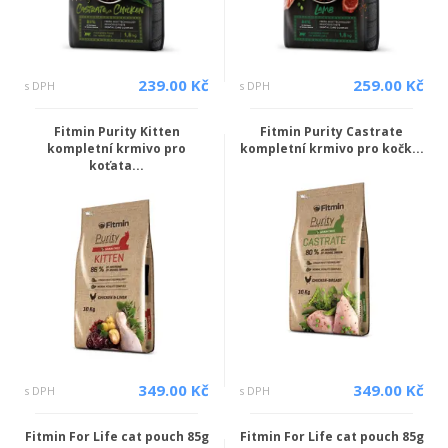
239.00 Kč
259.00 Kč
s DPH
s DPH
Fitmin Purity Kitten
Fitmin Purity Castrate
kompletní krmivo pro
kompletní krmivo pro kočk...
koťata...
349.00 Kč
349.00 Kč
s DPH
s DPH
Fitmin For Life cat pouch 85g
Fitmin For Life cat pouch 85g