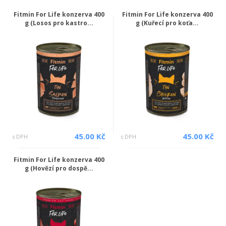
Fitmin For Life konzerva 400
Fitmin For Life konzerva 400
g (Losos pro kastro...
g (Kuřecí pro koťa...
45.00 Kč
45.00 Kč
s DPH
s DPH
Fitmin For Life konzerva 400
g (Hovězí pro dospě...