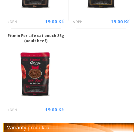
19.00 Kč
19.00 Kč
s DPH
s DPH
Fitmin For Life cat pouch 85g
(adult beef)
19.00 Kč
s DPH
Varianty produktu