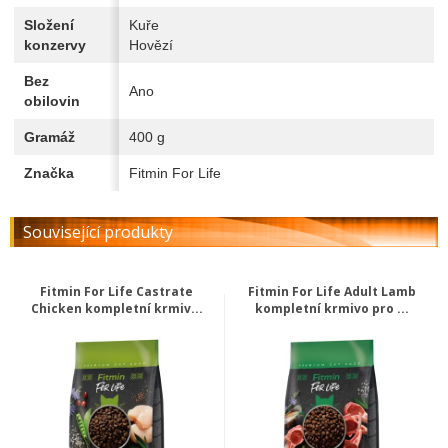
Složení
Kuře
konzervy
Hovězí
Bez
Ano
obilovin
Gramáž
400 g
Značka
Fitmin For Life
Související produkty
Fitmin For Life Castrate
Fitmin For Life Adult Lamb
Chicken kompletní krmiv...
kompletní krmivo pro ...