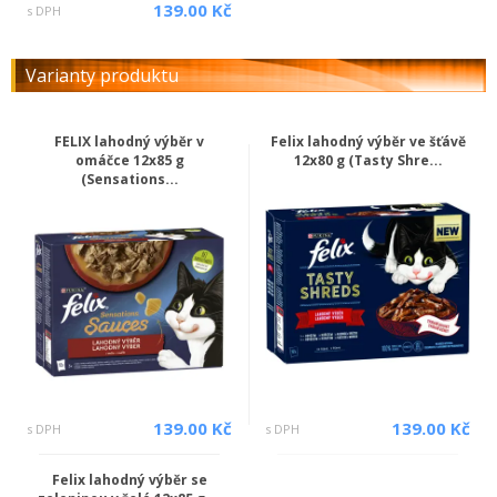
139.00 Kč
s DPH
Varianty produktu
FELIX lahodný výběr v
Felix lahodný výběr ve šťávě
omáčce 12x85 g
12x80 g (Tasty Shre...
(Sensations...
139.00 Kč
139.00 Kč
s DPH
s DPH
Felix lahodný výběr se