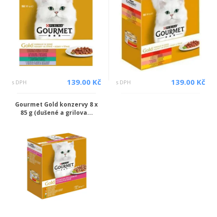
139.00 Kč
139.00 Kč
s DPH
s DPH
Gourmet Gold konzervy 8 x
85 g (dušené a grilova...