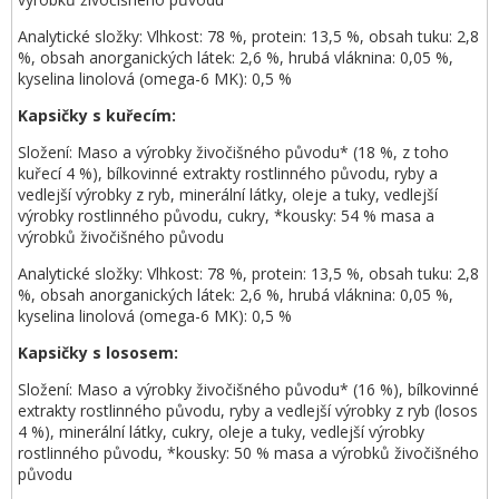
Analytické složky: Vlhkost: 78 %, protein: 13,5 %, obsah tuku: 2,8
%, obsah anorganických látek: 2,6 %, hrubá vláknina: 0,05 %,
kyselina linolová (omega-6 MK): 0,5 %
Kapsičky s kuřecím:
Složení: Maso a výrobky živočišného původu* (18 %, z toho
kuřecí 4 %), bílkovinné extrakty rostlinného původu, ryby a
vedlejší výrobky z ryb, minerální látky, oleje a tuky, vedlejší
výrobky rostlinného původu, cukry, *kousky: 54 % masa a
výrobků živočišného původu
Analytické složky: Vlhkost: 78 %, protein: 13,5 %, obsah tuku: 2,8
%, obsah anorganických látek: 2,6 %, hrubá vláknina: 0,05 %,
kyselina linolová (omega-6 MK): 0,5 %
Kapsičky s lososem:
Složení: Maso a výrobky živočišného původu* (16 %), bílkovinné
extrakty rostlinného původu, ryby a vedlejší výrobky z ryb (losos
4 %), minerální látky, cukry, oleje a tuky, vedlejší výrobky
rostlinného původu, *kousky: 50 % masa a výrobků živočišného
původu