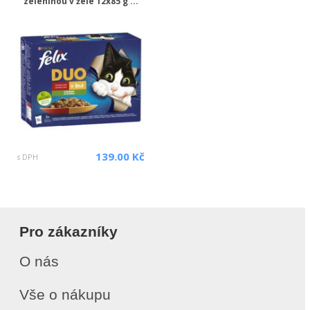
zeleninou v želé 12x85 g ...
139.00 Kč
s DPH
Pro zákazníky
O nás
Vše o nákupu