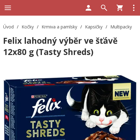
Úvod
/
Kočky
/
Krmiva a pamlsky
/
Kapsičky
/
Multipacky
Felix lahodný výběr ve šťávě
12x80 g (Tasty Shreds)