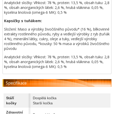
Analytické složky: Vlhkost: 78 %, protein: 13,5 %, obsah tuku: 2,8
%, obsah anorganických látek: 2,6 %, hrubá vláknina: 0,05 %,
kyselina linolová (omega-6 MK): 0,5 %
Kapsičky s tuňákem:
Složení: Maso a výrobky živočišného původu* (16 %), bílkovinné
extrakty rostlinného původu, ryby a vedlejší výrobky z ryb (tuňák
4 %), minerální látky, cukry, oleje a tuky, vedlejší výrobky
rostlinného původu, *kousky: 50 % masa a výrobků živočišného
původu
Analytické složky: Vlhkost: 78 %, protein: 13,5 %, obsah tuku: 2,8
%, obsah anorganických látek: 2,6 %, hrubá vláknina: 0,05 %,
kyselina linolová (omega-6 MK): 0,5 %
Specifikace
Stáří
Dospělá kočka
kočky
Starší kočka
Zdravotní