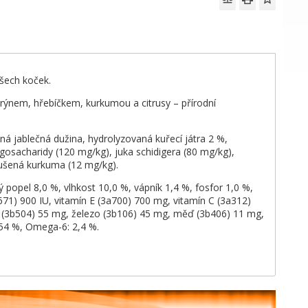
šech koček.
arýnem, hřebíčkem, kurkumou a citrusy – přírodní
ná jablečná dužina, hydrolyzovaná kuřecí játra 2 %,
gosacharidy (120 mg/kg), juka schidigera (80 mg/kg),
sušená kurkuma (12 mg/kg).
ý popel 8,0 %, vlhkost 10,0 %, vápník 1,4 %, fosfor 1,0 %,
a671) 900 IU, vitamín E (3a700) 700 mg, vitamín C (3a312)
n (3b504) 55 mg, železo (3b106) 45 mg, měď (3b406) 11 mg,
,54 %, Omega-6: 2,4 %.