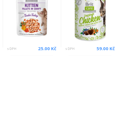
25.00 Kč
59.00 Kč
s DPH
s DPH