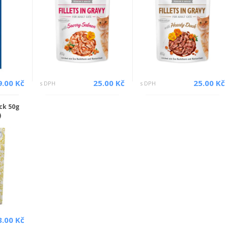
9.00 Kč
25.00 Kč
25.00 Kč
s DPH
s DPH
ck 50g
)
3.00 Kč