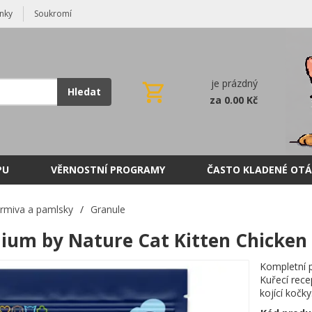
nky
Soukromí
je prázdný
Hledat
za 0.00 Kč
PU
VĚRNOSTNÍ PROGRAMY
ČASTO KLADENÉ OTÁ
rmiva a pamlsky
/
Granule
ium by Nature Cat Kitten Chicken 
Kompletní 
Kuřecí rece
kojící kočky