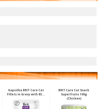
Kapsička BRIT Care Cat
BRIT Care Cat Snack
Fillets in Gravy with 85...
Superfruits 100g
(Chicken)