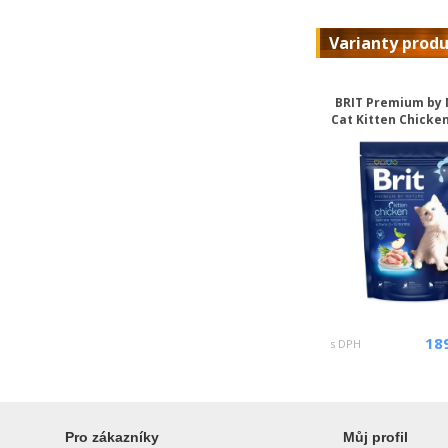
Varianty prod
BRIT Premium by
Cat Kitten Chicken
18
s DPH
Pro zákazníky
Můj profil