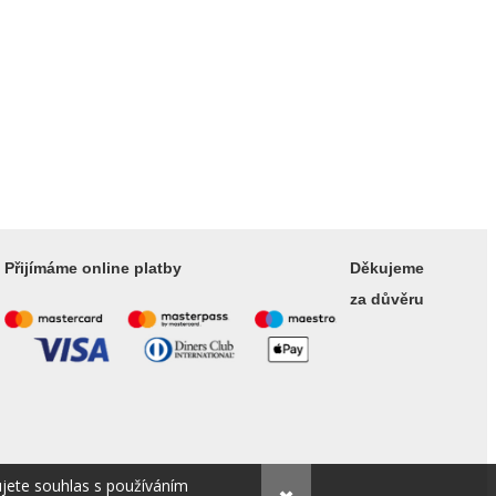
Přijímáme online platby
Děkujeme
za důvěru
ujete souhlas s používáním