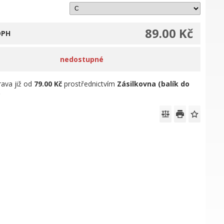
89.00 Kč
DPH
nedostupné
ava již od
79.00 Kč
prostřednictvím
Zásilkovna (balík do
)