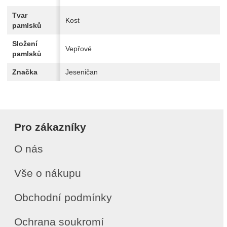
Tvar
Kost
pamlsků
Složení
Vepřové
pamlsků
Značka
Jeseničan
Pro zákazníky
O nás
Vše o nákupu
Obchodní podmínky
Ochrana soukromí