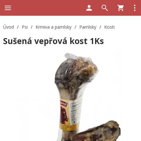
Úvod
/
Psi
/
Krmiva a pamlsky
/
Pamlsky
/
Kosti
Sušená vepřová kost 1Ks