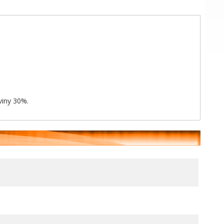
viny 30%.