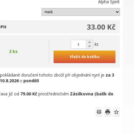
Alpha Spirit
33.00 Kč
DPH
ks
2 ks
Vložit do košíku
pokládané doručení tohoto zboží při objednání nyní je
za 3
10.8.2026
v
pondělí
ava již od
79.00 Kč
prostřednictvím
Zásilkovna (balík do
)