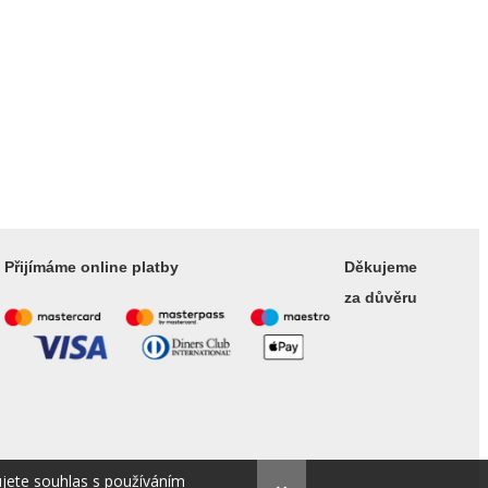
Přijímáme online platby
Děkujeme
za důvěru
ujete souhlas s používáním