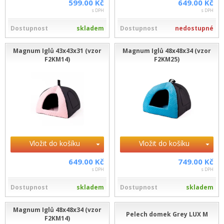
599.00 Kč
649.00 Kč
s DPH
s DPH
Dostupnost
skladem
Dostupnost
nedostupné
Magnum Iglů 43x43x31 (vzor
Magnum Iglů 48x48x34 (vzor
F2KM14)
F2KM25)
Vložit do košíku
Vložit do košíku
649.00 Kč
749.00 Kč
s DPH
s DPH
Dostupnost
skladem
Dostupnost
skladem
Magnum Iglů 48x48x34 (vzor
Pelech domek Grey LUX M
F2KM14)