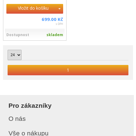
Vložit do košíku
699.00 Kč
s DPH
Dostupnost
skladem
1
Pro zákazníky
O nás
Vše o nákupu