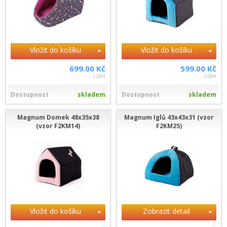
Vložit do košíku
Vložit do košíku
699.00 Kč
599.00 Kč
s DPH
s DPH
Dostupnost
skladem
Dostupnost
skladem
Magnum Domek 48x35x38
Magnum Iglů 43x43x31 (vzor
(vzor F2KM14)
F2KM25)
Vložit do košíku
Zobrazit detail