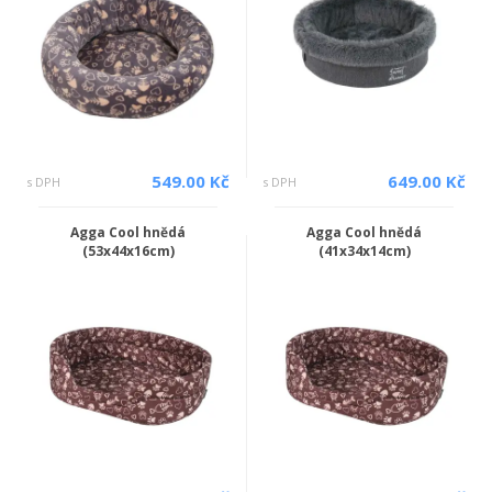
549.00 Kč
649.00 Kč
s DPH
s DPH
Agga Cool hnědá
Agga Cool hnědá
(53x44x16cm)
(41x34x14cm)