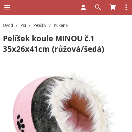
Úvod
/
Psi
/
Pelíšky
/
Kukaně
Pelíšek koule MINOU č.1
35x26x41cm (růžová/šedá)