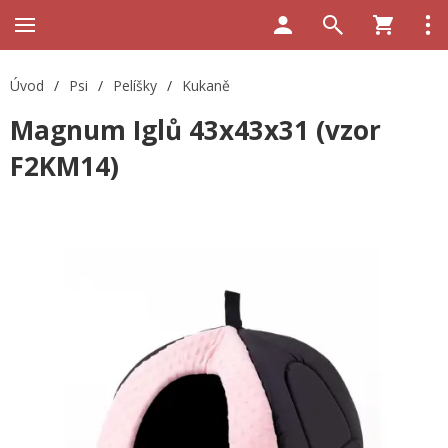
Úvod
/
Psi
/
Pelíšky
/
Kukaně
Magnum Iglů 43x43x31 (vzor
F2KM14)