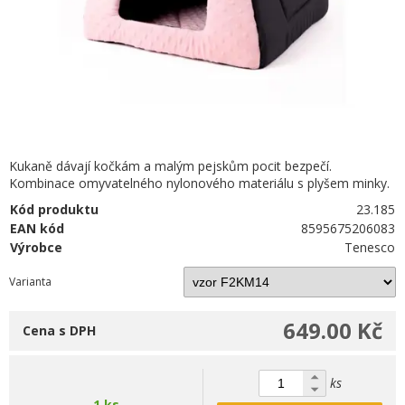
Kukaně dávají kočkám a malým pejskům pocit bezpečí.
Kombinace omyvatelného nylonového materiálu s plyšem minky.
Kód produktu
23.185
EAN kód
8595675206083
Výrobce
Tenesco
Varianta
649.00 Kč
Cena s DPH
ks
1 ks