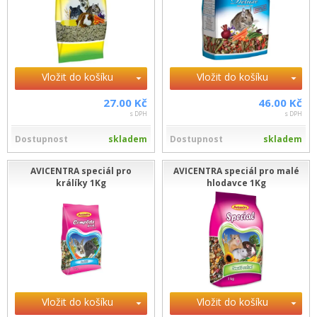
Vložit do košíku
Vložit do košíku
27.00 Kč
46.00 Kč
s DPH
s DPH
Dostupnost
skladem
Dostupnost
skladem
AVICENTRA speciál pro
AVICENTRA speciál pro malé
králíky 1Kg
hlodavce 1Kg
Vložit do košíku
Vložit do košíku