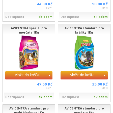
44.00 Kč
50.00 Kč
s DPH
s DPH
Dostupnost
skladem
Dostupnost
skladem
AVICENTRA speciál pro
AVICENTRA standard pro
morčata 1Kg
králíky 1Kg
Vložit do košíku
Vložit do košíku
47.00 Kč
35.00 Kč
s DPH
s DPH
Dostupnost
skladem
Dostupnost
skladem
AVICENTRA standard pro
AVICENTRA standard pro
malé hlodavce 1Kg
morčata 1Kg