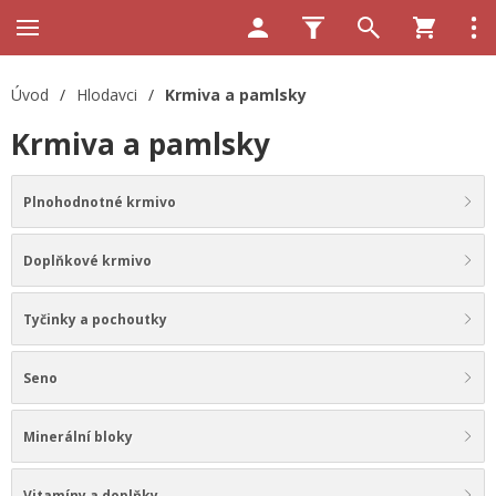
Úvod
/
Hlodavci
/
Krmiva a pamlsky
Krmiva a pamlsky
Plnohodnotné krmivo
Doplňkové krmivo
Tyčinky a pochoutky
Seno
Minerální bloky
Vitamíny a doplňky