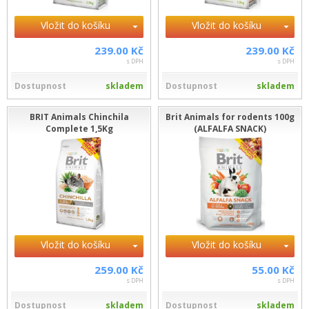
Vložit do košíku
Vložit do košíku
239.00 Kč
239.00 Kč
s DPH
s DPH
Dostupnost
skladem
Dostupnost
skladem
BRIT Animals Chinchila
Brit Animals for rodents 100g
Complete 1,5Kg
(ALFALFA SNACK)
Vložit do košíku
Vložit do košíku
259.00 Kč
55.00 Kč
s DPH
s DPH
Dostupnost
skladem
Dostupnost
skladem