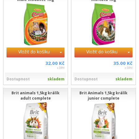
Vložit do košíku
Vložit do košíku
32.00 Kč
35.00 Kč
s DPH
s DPH
Dostupnost
skladem
Dostupnost
skladem
Brit animals 1,5kg králík
Brit Animals 1,5kg králík
adult complete
junior complete