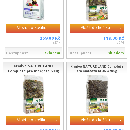
Vložit do košíku
Vložit do košíku
259.00 Kč
119.00 Kč
s DPH
s DPH
Dostupnost
skladem
Dostupnost
skladem
Krmivo NATURE LAND
Krmivo NATURE LAND Complete
Complete pro morčata 600g
pro morčata MONO 900g
Vložit do košíku
Vložit do košíku