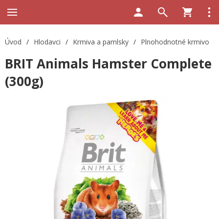
Úvod
/
Hlodavci
/
Krmiva a pamlsky
/
Plnohodnotné krmivo
BRIT Animals Hamster Complete
(300g)