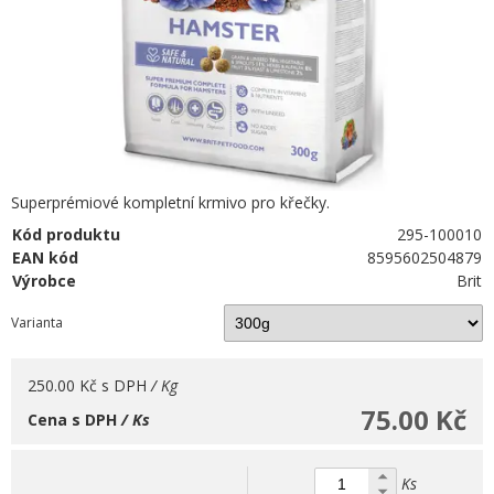
Superprémiové kompletní krmivo pro křečky.
Kód produktu
295-100010
EAN kód
8595602504879
Výrobce
Brit
Varianta
250.00 Kč
s DPH
/ Kg
75.00 Kč
Cena s DPH
/ Ks
Ks