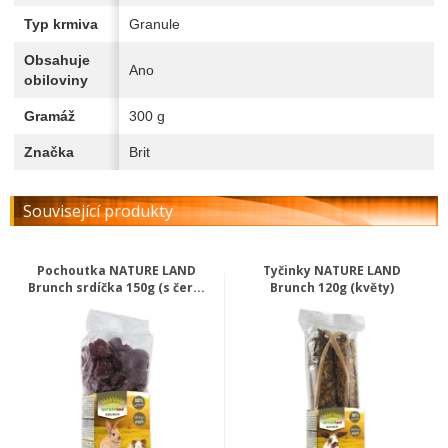
Typ krmiva
Granule
Obsahuje
Ano
obiloviny
Gramáž
300 g
Značka
Brit
Související produkty
Pochoutka NATURE LAND
Tyčinky NATURE LAND
Brunch srdíčka 150g (s čer...
Brunch 120g (květy)