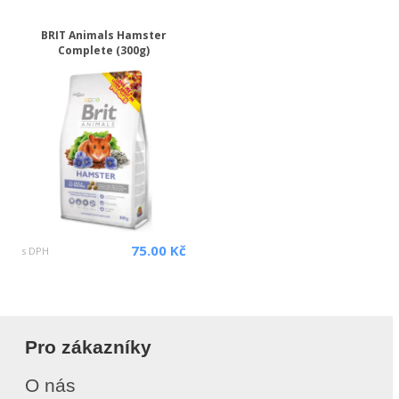
BRIT Animals Hamster
Complete (300g)
75.00 Kč
s DPH
Pro zákazníky
O nás