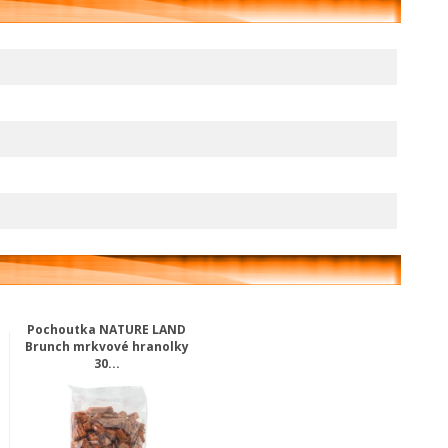
Pochoutka NATURE LAND
Brunch mrkvové hranolky
30...