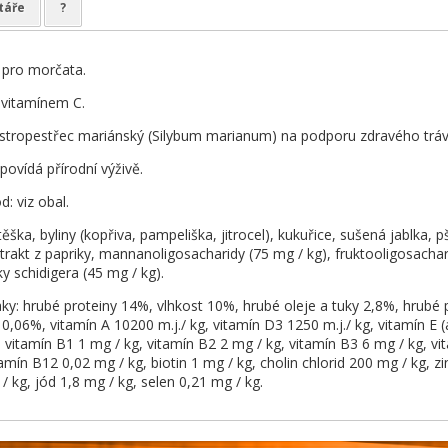
táře
?
 pro morčata.
 vitamínem C.
stropestřec mariánský (Silybum marianum) na podporu zdravého tráv
povídá přírodní výživě.
: viz obal.
těška, byliny (kopřiva, pampeliška, jitrocel), kukuřice, sušená jablka,
extrakt z papriky, mannanoligosacharidy (75 mg / kg), fruktooligosacha
ky schidigera (45 mg / kg).
aky: hrubé proteiny 14%, vlhkost 10%, hrubé oleje a tuky 2,8%, hrubé
 0,06%, vitamín A 10200 m.j./ kg, vitamín D3 1250 m.j./ kg, vitamín E (
, vitamín B1 1 mg / kg, vitamín B2 2 mg / kg, vitamín B3 6 mg / kg, vi
tamín B12 0,02 mg / kg, biotin 1 mg / kg, cholin chlorid 200 mg / kg, 
 kg, jód 1,8 mg / kg, selen 0,21 mg / kg.