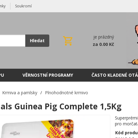
nky
Soukromí
je prázdný
Hledat
za 0.00 Kč
PU
VĚRNOSTNÍ PROGRAMY
ČASTO KLADENÉ OTÁ
Krmiva a pamlsky
/
Plnohodnotné krmivo
als Guinea Pig Complete 1,5Kg
Superprémi
pro morčat
Kód produ