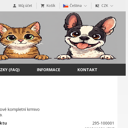
Můj účet
Košík
Čeština
CZK
ZKY (FAQ)
INFORMACE
KONTAKT
ové kompletní krmivo
a.
ktu
295-100001