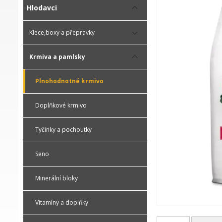
Hlodavci
Klece,boxy a přepravky
Krmiva a pamlsky
Plnohodnotné krmivo
Doplňkové krmivo
Tyčinky a pochoutky
Seno
Minerální bloky
Vitamíny a doplňky