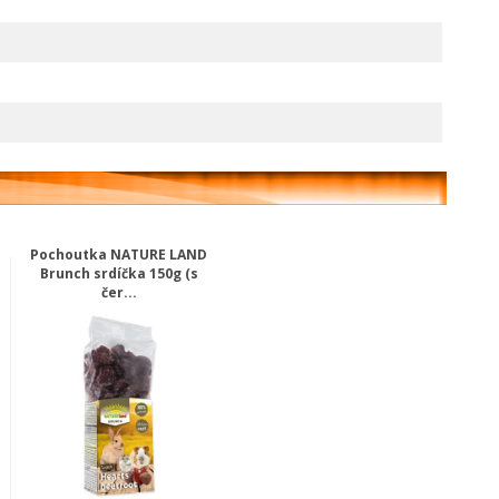
Pochoutka NATURE LAND
Brunch srdíčka 150g (s
čer...