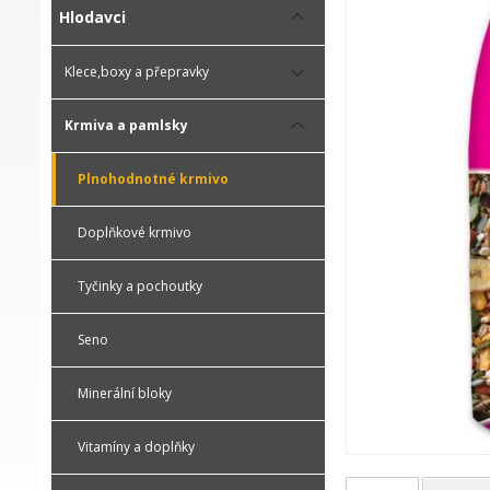
Hlodavci
Klece,boxy a přepravky
Krmiva a pamlsky
Plnohodnotné krmivo
Doplňkové krmivo
Tyčinky a pochoutky
Seno
Minerální bloky
Vitamíny a doplňky