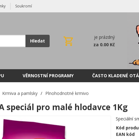
nky
Soukromí
je prázdný
Hledat
za 0.00 Kč
PU
VĚRNOSTNÍ PROGRAMY
ČASTO KLADENÉ OTÁ
Krmiva a pamlsky
/
Plnohodnotné krmivo
 speciál pro malé hlodavce 1Kg
Speciální s
Kód produ
EAN kód