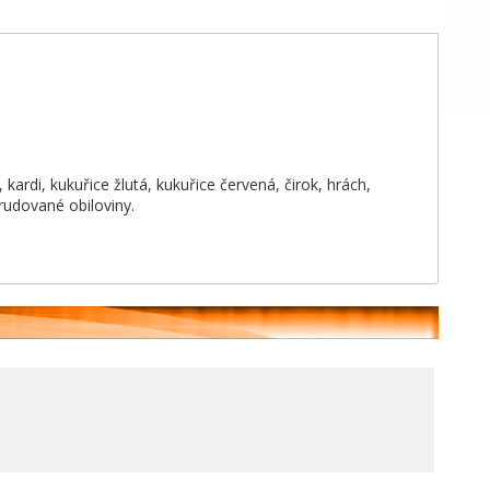
 kardi, kukuřice žlutá, kukuřice červená, čirok, hrách,
rudované obiloviny.