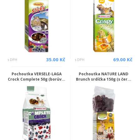
35.00 Kč
69.00 Kč
s DPH
s DPH
Pochoutka VERSELE-LAGA
Pochoutka NATURE LAND
Crock Complete 50g (borův...
Brunch srdíčka 150g (s čer...