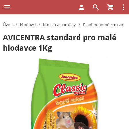
Úvod
/
Hlodavci
/
Krmiva a pamlsky
/
Plnohodnotné krmivo
AVICENTRA standard pro malé
hlodavce 1Kg