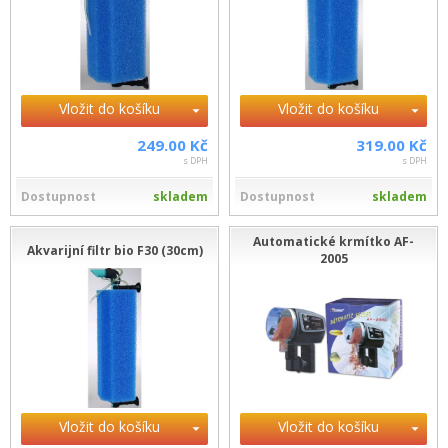
Vložit do košíku
Vložit do košíku
249.00 Kč
319.00 Kč
s DPH
s DPH
Dostupnost
skladem
Dostupnost
skladem
Automatické krmítko AF-
Akvarijní filtr bio F30 (30cm)
2005
Vložit do košíku
Vložit do košíku