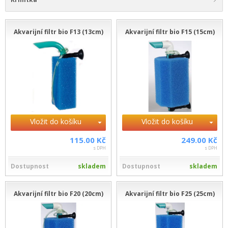
Akvarijní filtr bio F13 (13cm)
Akvarijní filtr bio F15 (15cm)
Vložit do košíku
Vložit do košíku
115.00 Kč
249.00 Kč
s DPH
s DPH
Dostupnost
skladem
Dostupnost
skladem
Akvarijní filtr bio F20 (20cm)
Akvarijní filtr bio F25 (25cm)