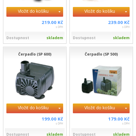
Vložit do košíku
Vložit do košíku
219.00 Kč
239.00 Kč
s DPH
s DPH
Dostupnost
skladem
Dostupnost
skladem
Čerpadlo (SP 600)
Čerpadlo (SP 500)
Vložit do košíku
Vložit do košíku
199.00 Kč
179.00 Kč
s DPH
s DPH
Dostupnost
skladem
Dostupnost
skladem