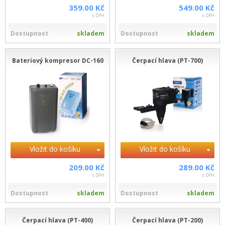
359.00 Kč
549.00 Kč
s DPH
s DPH
Dostupnost
skladem
Dostupnost
skladem
Bateriový kompresor DC-160
Čerpací hlava (PT-700)
Vložit do košíku
Vložit do košíku
209.00 Kč
289.00 Kč
s DPH
s DPH
Dostupnost
skladem
Dostupnost
skladem
Čerpací hlava (PT-400)
Čerpací hlava (PT-200)