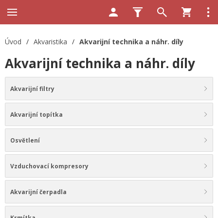
Úvod
/
Akvaristika
/
Akvarijní technika a náhr. díly
Akvarijní technika a náhr. díly
Akvarijní filtry
Akvarijní topítka
Osvětlení
Vzduchovací kompresory
Akvarijní čerpadla
Krmítka