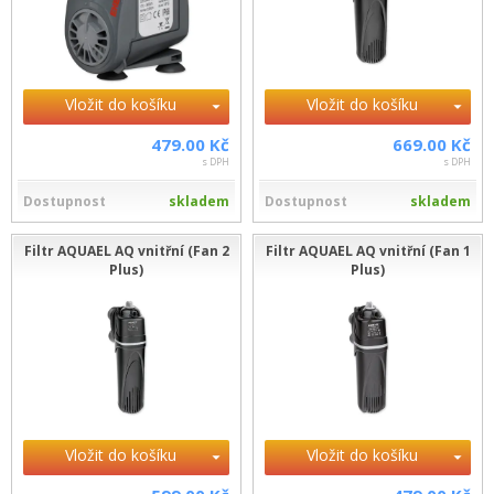
Vložit do košíku
Vložit do košíku
479.00 Kč
669.00 Kč
s DPH
s DPH
Dostupnost
skladem
Dostupnost
skladem
Filtr AQUAEL AQ vnitřní (Fan 2
Filtr AQUAEL AQ vnitřní (Fan 1
Plus)
Plus)
Vložit do košíku
Vložit do košíku