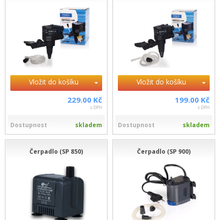
Vložit do košíku
Vložit do košíku
229.00 Kč
199.00 Kč
s DPH
s DPH
Dostupnost
skladem
Dostupnost
skladem
Čerpadlo (SP 850)
Čerpadlo (SP 900)