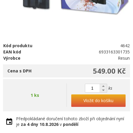
Kód produktu
4642
EAN kód
6933163301735
Výrobce
Resun
549.00 Kč
Cena s DPH
ks
1 ks
Vložit do košíku
Předpokládané doručení tohoto zboží při objednání nyní
je
za 4 dny
10.8.2026
v
pondělí