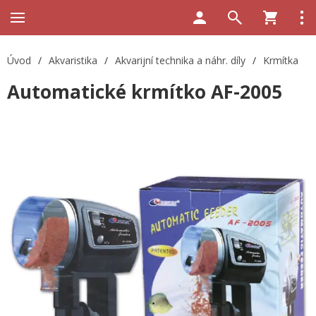
Úvod
/
Akvaristika
/
Akvarijní technika a náhr. díly
/
Krmítka
Automatické krmítko AF-2005