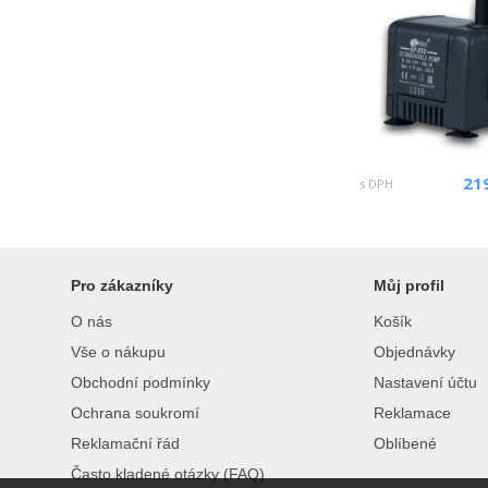
21
s DPH
Pro zákazníky
Můj profil
O nás
Košík
Vše o nákupu
Objednávky
Obchodní podmínky
Nastavení účtu
Ochrana soukromí
Reklamace
Reklamační řád
Oblíbené
Často kladené otázky (FAQ)