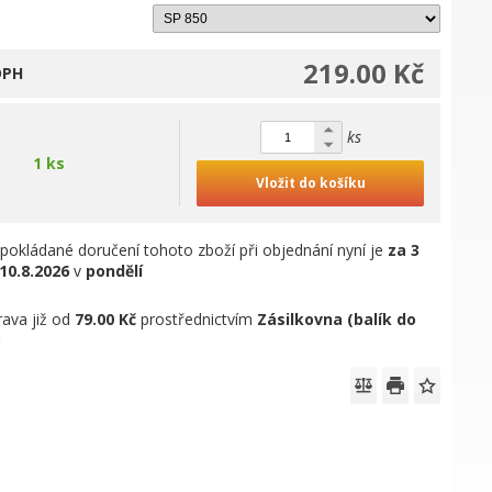
219.00 Kč
DPH
ks
1 ks
Vložit do košíku
pokládané doručení tohoto zboží při objednání nyní je
za 3
10.8.2026
v
pondělí
ava již od
79.00 Kč
prostřednictvím
Zásilkovna (balík do
)