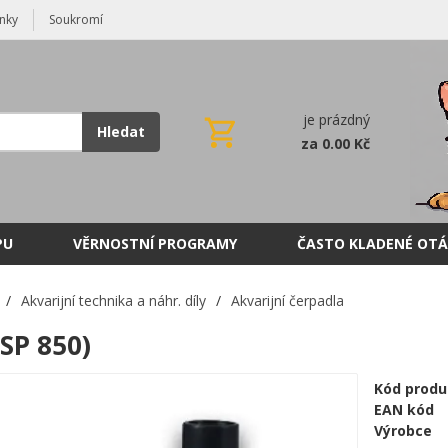
nky
Soukromí
je prázdný
Hledat
za 0.00 Kč
PU
VĚRNOSTNÍ PROGRAMY
ČASTO KLADENÉ OTÁ
/
Akvarijní technika a náhr. díly
/
Akvarijní čerpadla
SP 850)
Kód produ
EAN kód
Výrobce