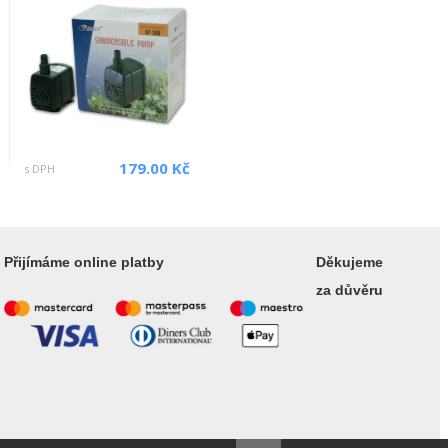
179.00 Kč
s DPH
Přijímáme online platby
Děkujeme
za důvěru