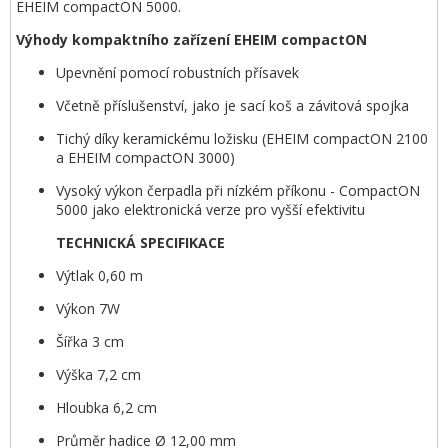
EHEIM compactON 5000.
Výhody kompaktního zařízení EHEIM compactON
Upevnění pomocí robustních přísavek
Včetně příslušenství, jako je sací koš a závitová spojka
Tichý díky keramickému ložisku (EHEIM compactON 2100
a EHEIM compactON 3000)
Vysoký výkon čerpadla při nízkém příkonu - CompactON
5000 jako elektronická verze pro vyšší efektivitu
TECHNICKÁ SPECIFIKACE
Výtlak 0,60 m
Výkon 7W
Šířka 3 cm
Výška 7,2 cm
Hloubka 6,2 cm
Průměr hadice Ø 12,00 mm