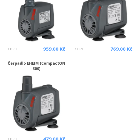
959.00 Kč
769.00 Kč
s DPH
s DPH
Čerpadlo EHEIM (CompactON
300)
479.00 Kč
s DPH