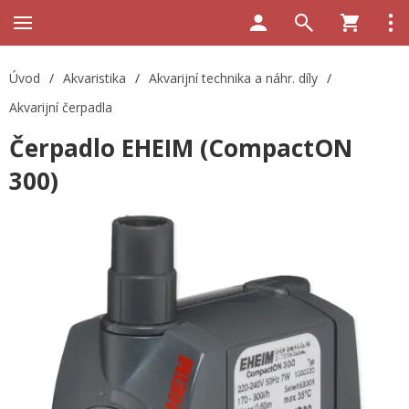
Úvod
/
Akvaristika
/
Akvarijní technika a náhr. díly
/
Akvarijní čerpadla
Čerpadlo EHEIM (CompactON
300)