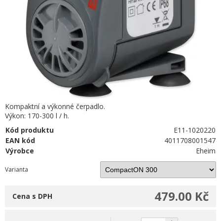
Kompaktní a výkonné čerpadlo.
Výkon: 170-300 l / h.
Kód produktu
E11-1020220
EAN kód
4011708001547
Výrobce
Eheim
Varianta
479.00 Kč
Cena s DPH