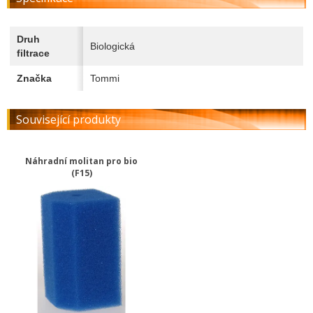
Druh
Biologická
filtrace
Značka
Tommi
Související produkty
Náhradní molitan pro bio
(F15)