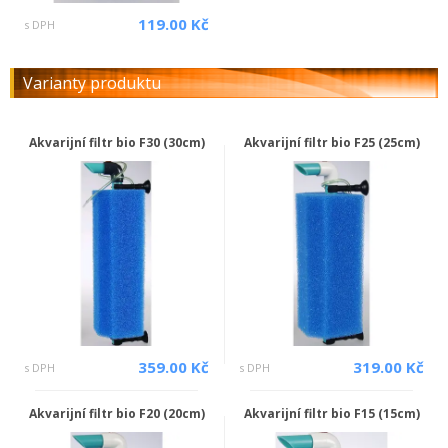
119.00 Kč
s DPH
Varianty produktu
Akvarijní filtr bio F30 (30cm)
Akvarijní filtr bio F25 (25cm)
359.00 Kč
319.00 Kč
s DPH
s DPH
Akvarijní filtr bio F20 (20cm)
Akvarijní filtr bio F15 (15cm)