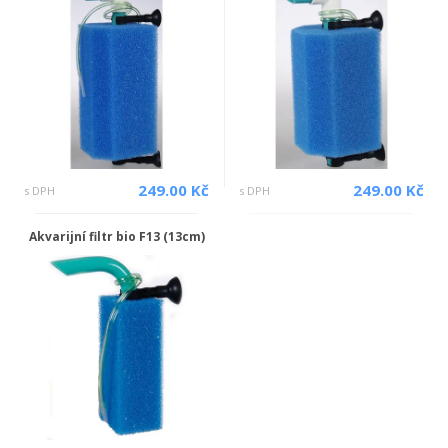
249.00 Kč
249.00 Kč
s DPH
s DPH
Akvarijní filtr bio F13 (13cm)