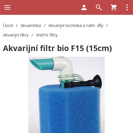
Úvod
/
Akvaristika
/
Akvarijní technika a náhr. díly
/
Akvarijní filtry
/
Vnitřní filtry
Akvarijní filtr bio F15 (15cm)