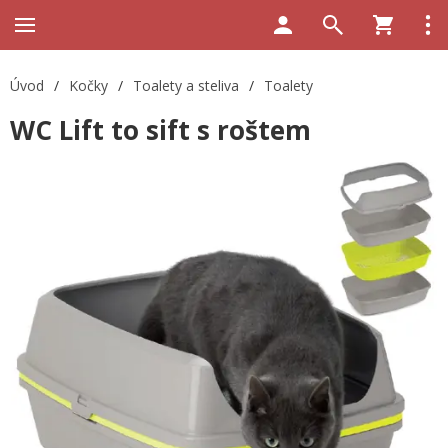
Úvod
/
Kočky
/
Toalety a steliva
/
Toalety
WC Lift to sift s roštem