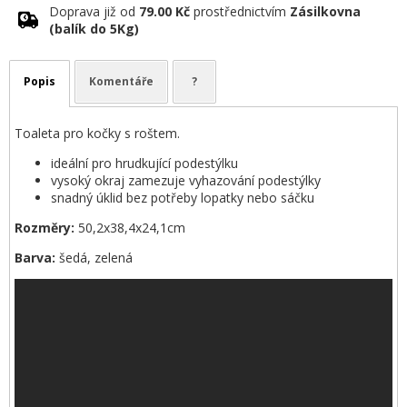
Doprava již od
79.00 Kč
prostřednictvím
Zásilkovna
(balík do 5Kg)
Popis
Komentáře
?
Toaleta pro kočky s roštem.
ideální pro hrudkující podestýlku
vysoký okraj zamezuje vyhazování podestýlky
snadný úklid bez potřeby lopatky nebo sáčku
Rozměry:
50,2x38,4x24,1cm
Barva:
šedá, zelená