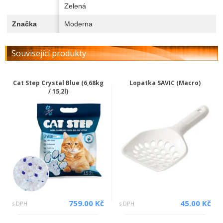
Zelená
Značka
Moderna
Související produkty
Cat Step Crystal Blue (6,68kg
Lopatka SAVIC (Macro)
/ 15,2l)
759.00 Kč
45.00 Kč
s DPH
s DPH