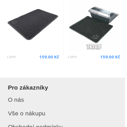
159.00 Kč
159.00 Kč
s DPH
s DPH
Pro zákazníky
O nás
Vše o nákupu
Obchodní podmínky