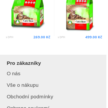
269.00 Kč
499.00 Kč
s DPH
s DPH
Pro zákazníky
O nás
Vše o nákupu
Obchodní podmínky