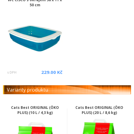
50 cm
229.00 Kč
s DPH
Varianty produktu
Cats Best ORIGINAL (ÖKO
Cats Best ORIGINAL (ÖKO
PLUS) (10 L / 4,3 kg)
PLUS) (20 L / 8,6 kg)