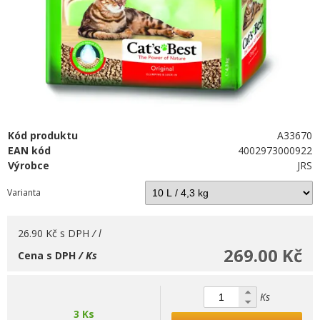
Kód produktu
A33670
EAN kód
4002973000922
Výrobce
JRS
Varianta
26.90 Kč
s DPH
/ l
269.00 Kč
Cena s DPH
/ Ks
Ks
3 Ks