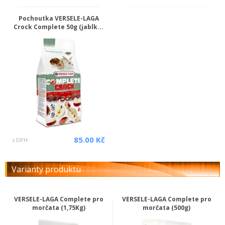
Pochoutka VERSELE-LAGA
Crock Complete 50g (jablk...
85.00 Kč
s DPH
Varianty produktu
VERSELE-LAGA Complete pro
VERSELE-LAGA Complete pro
morčata (1,75Kg)
morčata (500g)