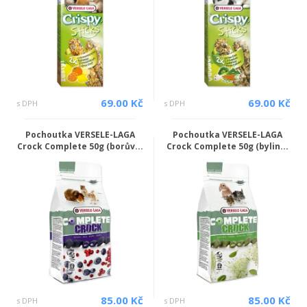
69.00 Kč
69.00 Kč
s DPH
s DPH
Pochoutka VERSELE-LAGA
Pochoutka VERSELE-LAGA
Crock Complete 50g (borův...
Crock Complete 50g (bylin...
85.00 Kč
85.00 Kč
s DPH
s DPH