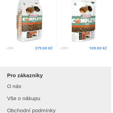
379.00 Kč
109.00 Kč
s DPH
s DPH
Pro zákazníky
O nás
Vše o nákupu
Obchodní podmínky