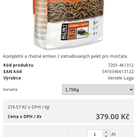
Kompletní a chutné krmivo z extrudovaných pelet pro morčata.
Kód produktu
7205-461312
EAN kód
5410340613122
Výrobce
Versele-Laga
Varianta
216.57 Kč
s DPH
/ Kg
379.00 Kč
Cena s DPH
/ Ks
Ks