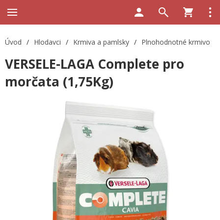
Úvod
/
Hlodavci
/
Krmiva a pamlsky
/
Plnohodnotné krmivo
VERSELE-LAGA Complete pro
morčata (1,75Kg)