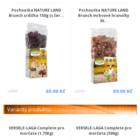
Pochoutka NATURE LAND
Pochoutka NATURE LAND
Brunch srdíčka 150g (s čer...
Brunch mrkvové hranolky
30...
65.00 Kč
89.00 Kč
s DPH
s DPH
Varianty produktu
VERSELE-LAGA Complete pro
VERSELE-LAGA Complete pro
morčata (1,75Kg)
morčata (500g)