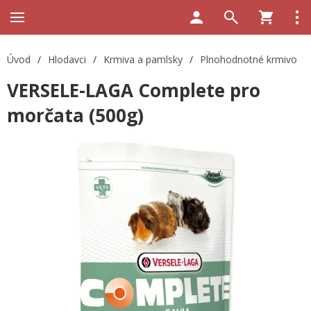
Úvod
/
Hlodavci
/
Krmiva a pamlsky
/
Plnohodnotné krmivo
VERSELE-LAGA Complete pro
morčata (500g)