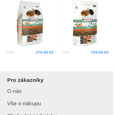
379.00 Kč
109.00 Kč
s DPH
s DPH
Pro zákazníky
O nás
Vše o nákupu