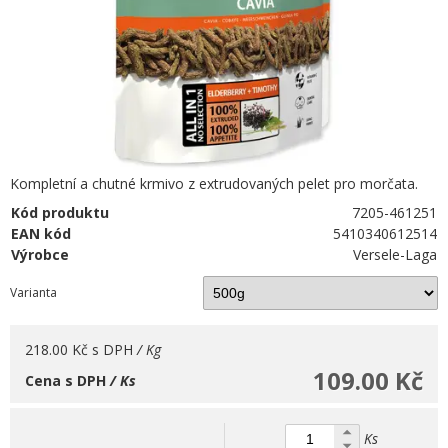
Kompletní a chutné krmivo z extrudovaných pelet pro morčata.
Kód produktu
7205-461251
EAN kód
5410340612514
Výrobce
Versele-Laga
Varianta
218.00 Kč
s DPH
/ Kg
109.00 Kč
Cena s DPH
/ Ks
Ks