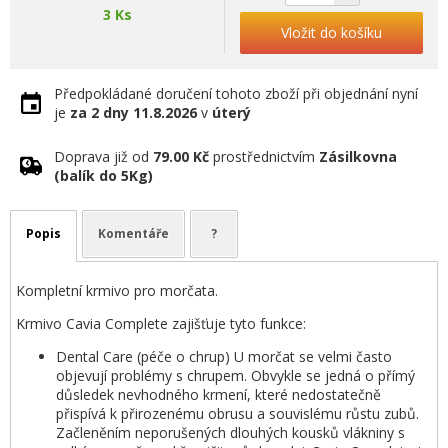
3 Ks
Vložit do košíku
Předpokládané doručení tohoto zboží při objednání nyní
je
za 2 dny
11.8.2026
v
úterý
Doprava již od
79.00 Kč
prostřednictvím
Zásilkovna
(balík do 5Kg)
Popis
Komentáře
?
Kompletní krmivo pro morčata.
Krmivo Cavia Complete zajišťuje tyto funkce:
Dental Care (péče o chrup) U morčat se velmi často
objevují problémy s chrupem. Obvykle se jedná o přímý
důsledek nevhodného krmení, které nedostatečně
přispívá k přirozenému obrusu a souvislému růstu zubů.
Začleněním neporušených dlouhých kousků vlákniny s