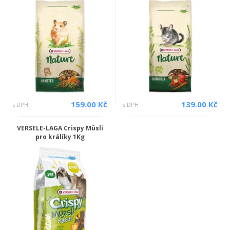
159.00 Kč
139.00 Kč
s DPH
s DPH
VERSELE-LAGA Crispy Müsli
pro králíky 1Kg