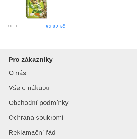
69.00 Kč
s DPH
Pro zákazníky
O nás
Vše o nákupu
Obchodní podmínky
Ochrana soukromí
Reklamační řád