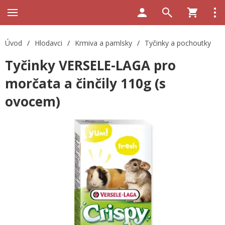
Úvod
/
Hlodavci
/
Krmiva a pamlsky
/
Tyčinky a pochoutky
Tyčinky VERSELE-LAGA pro
morčata a činčily 110g (s
ovocem)