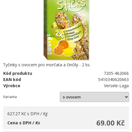
Tyčinky s ovocem pro morčata a činčily - 2 ks.
Kód produktu
7205-462066
EAN kód
5410340620663
Výrobce
Versele-Laga
Varianta
627.27 Kč
s DPH
/ Kg
69.00 Kč
Cena s DPH
/ Ks