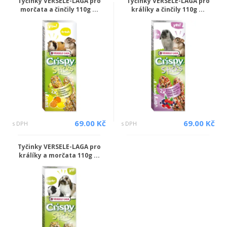
Tyčinky VERSELE-LAGA pro
Tyčinky VERSELE-LAGA pro
morčata a činčily 110g ...
králíky a činčily 110g ...
69.00 Kč
69.00 Kč
s DPH
s DPH
Tyčinky VERSELE-LAGA pro
králíky a morčata 110g ...