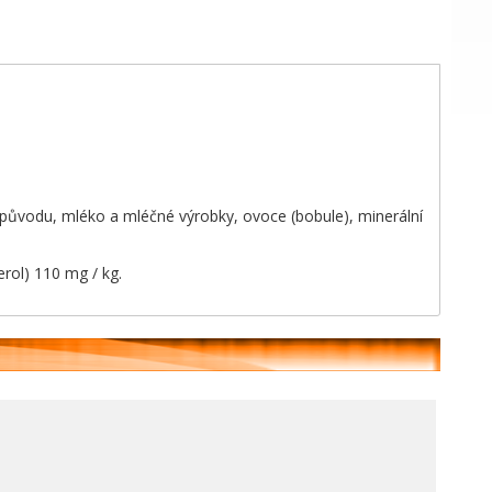
ho původu, mléko a mléčné výrobky, ovoce (bobule), minerální
erol) 110 mg / kg.