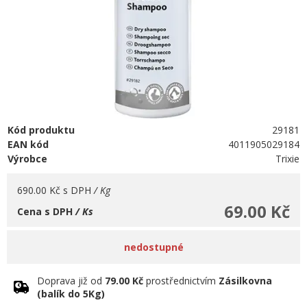
Kód produktu
29181
EAN kód
4011905029184
Výrobce
Trixie
690.00 Kč
s DPH
/ Kg
69.00 Kč
Cena s DPH
/ Ks
nedostupné
Doprava již od
79.00 Kč
prostřednictvím
Zásilkovna
(balík do 5Kg)