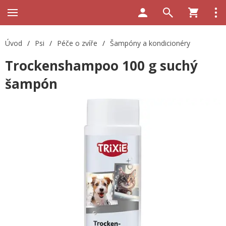
Úvod
/
Psi
/
Péče o zvíře
/
Šampóny a kondicionéry
Trockenshampoo 100 g suchý
šampón