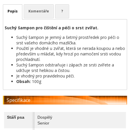
Popis
Komentáře
?
Suchý šampon pro čištění a péči o srst zvířat.
Suchý šampon je jemný a šetrný prostředek pro péči o
srst vašeho domácího mazlíčka.
Použití je vhodné u zvířat, která se nerada koupou a nebo
především u mláďat, kdy hrozí po namočení srsti vodou
prochladnutí.
Suchý šampon odstraňuje i zápach ze srsti zvířete a
udržuje srst hebkou a čistou.
Je vhodný pro pravidelnou péči.
Obsah:
100g
Specifikace
Stáří psa
Dospělý
Senior