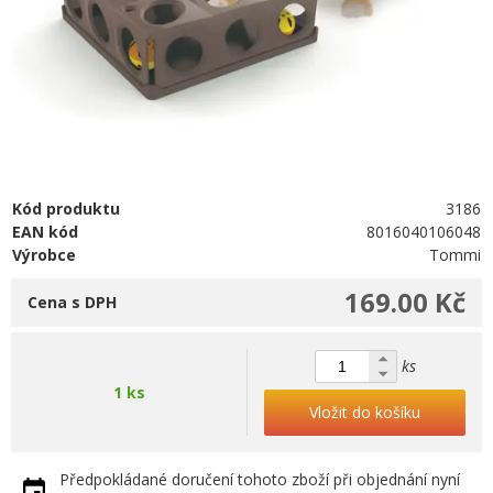
Kód produktu
3186
EAN kód
8016040106048
Výrobce
Tommi
169.00 Kč
Cena s DPH
ks
1 ks
Vložit do košíku
Předpokládané doručení tohoto zboží při objednání nyní