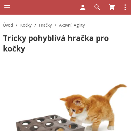
Úvod
/
Kočky
/
Hračky
/
Aktivní, Agility
Tricky pohyblivá hračka pro
kočky