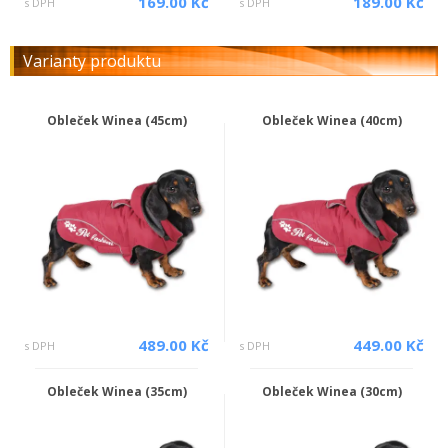
169.00 Kč
189.00 Kč
s DPH
s DPH
Varianty produktu
Obleček Winea (45cm)
Obleček Winea (40cm)
489.00 Kč
449.00 Kč
s DPH
s DPH
Obleček Winea (35cm)
Obleček Winea (30cm)