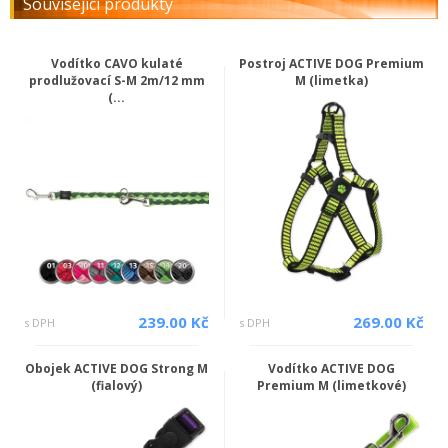
Související produkty
Vodítko CAVO kulaté
Postroj ACTIVE DOG Premium
prodlužovací S-M 2m/12 mm
M (limetka)
(...
239.00 Kč
269.00 Kč
s DPH
s DPH
Obojek ACTIVE DOG Strong M
Vodítko ACTIVE DOG
(fialový)
Premium M (limetkové)