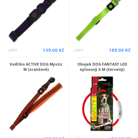
139.00 Kč
189.00 Kč
s DPH
s DPH
Vodítko ACTIVE DOG Mystic
Obojek DOG FANTASY LED
M (oranžové)
nylonový S-M (červený)