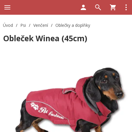
Úvod
/
Psi
/
Venčení
/
Oblečky a doplňky
Obleček Winea (45cm)