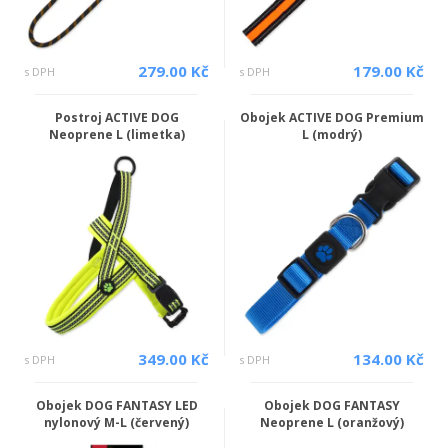
279.00 Kč
179.00 Kč
s DPH
s DPH
Postroj ACTIVE DOG
Obojek ACTIVE DOG Premium
Neoprene L (limetka)
L (modrý)
349.00 Kč
134.00 Kč
s DPH
s DPH
Obojek DOG FANTASY LED
Obojek DOG FANTASY
nylonový M-L (červený)
Neoprene L (oranžový)