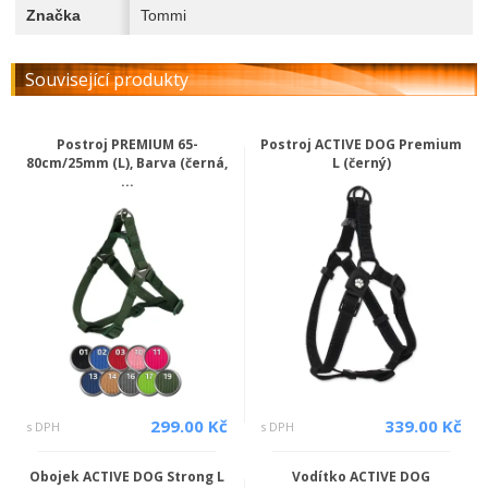
Značka
Tommi
Související produkty
Postroj PREMIUM 65-
Postroj ACTIVE DOG Premium
80cm/25mm (L), Barva (černá,
L (černý)
...
299.00 Kč
339.00 Kč
s DPH
s DPH
Obojek ACTIVE DOG Strong L
Vodítko ACTIVE DOG