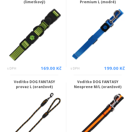
(limetkový)
Premium L (modré)
169.00 Kč
199.00 Kč
s DPH
s DPH
Vodítko DOG FANTASY
Vodítko DOG FANTASY
provaz L (oranžové)
Neoprene M/L (oranžové)