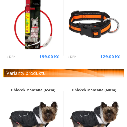
199.00 Kč
129.00 Kč
s DPH
s DPH
Varianty produktu
Obleček Montana (65cm)
Obleček Montana (60cm)