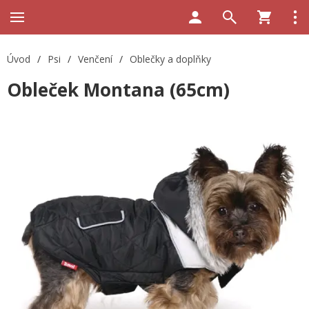
Úvod
/
Psi
/
Venčení
/
Oblečky a doplňky
Obleček Montana (65cm)