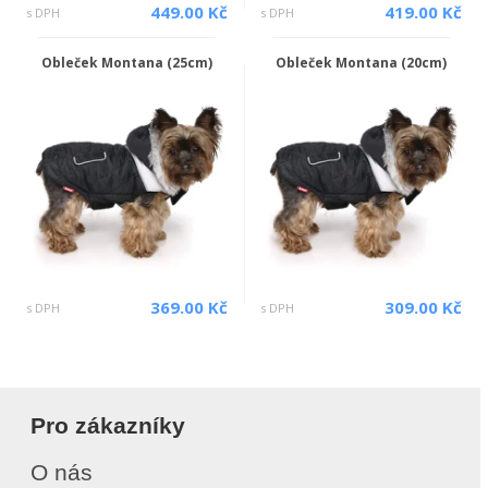
449.00 Kč
419.00 Kč
s DPH
s DPH
Obleček Montana (25cm)
Obleček Montana (20cm)
369.00 Kč
309.00 Kč
s DPH
s DPH
Pro zákazníky
O nás