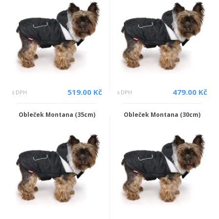
519.00 Kč
479.00 Kč
s DPH
s DPH
Obleček Montana (35cm)
Obleček Montana (30cm)