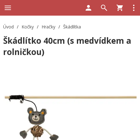
Úvod
/
Kočky
/
Hračky
/
Škádlítka
Škádlítko 40cm (s medvídkem a
rolničkou)