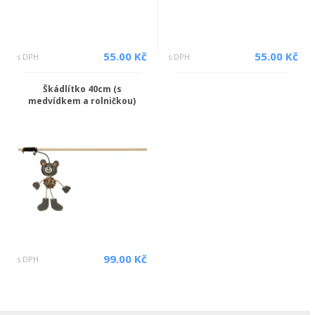
55.00 Kč
55.00 Kč
s DPH
s DPH
Škádlítko 40cm (s
medvídkem a rolničkou)
99.00 Kč
s DPH