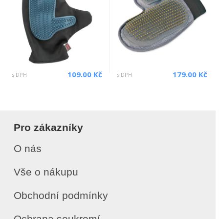
109.00 Kč
179.00 Kč
s DPH
s DPH
Pro zákazníky
O nás
Vše o nákupu
Obchodní podmínky
Ochrana soukromí