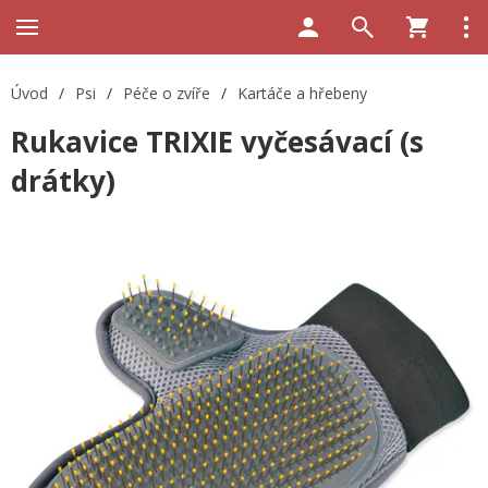
Úvod
/
Psi
/
Péče o zvíře
/
Kartáče a hřebeny
Rukavice TRIXIE vyčesávací (s
drátky)