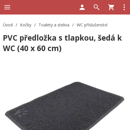
Úvod
/
Kočky
/
Toalety a steliva
/
WC příslušenství
PVC předložka s tlapkou, šedá k
WC (40 x 60 cm)