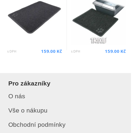
159.00 Kč
159.00 Kč
s DPH
s DPH
Pro zákazníky
O nás
Vše o nákupu
Obchodní podmínky