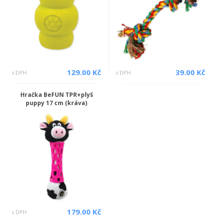
129.00 Kč
39.00 Kč
s DPH
s DPH
Hračka BeFUN TPR+plyš
puppy 17 cm (kráva)
179.00 Kč
s DPH