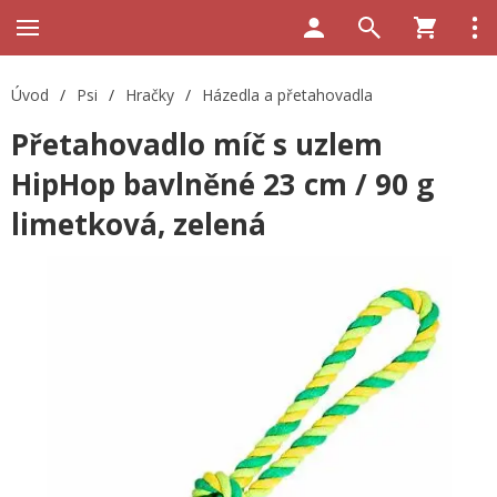
Úvod
/
Psi
/
Hračky
/
Házedla a přetahovadla
Přetahovadlo míč s uzlem
HipHop bavlněné 23 cm / 90 g
limetková, zelená