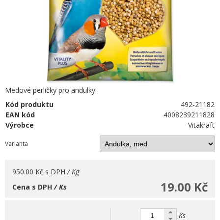
Medové perličky pro andulky.
Kód produktu
492-21182
EAN kód
4008239211828
Výrobce
Vitakraft
Varianta
950.00 Kč
s DPH
/ Kg
19.00 Kč
Cena s DPH
/ Ks
Ks