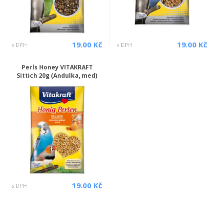
19.00 Kč
19.00 Kč
s DPH
s DPH
Perls Honey VITAKRAFT
Sittich 20g (Andulka, med)
19.00 Kč
s DPH