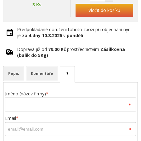
3 Ks
Vložit do košíku
Předpokládané doručení tohoto zboží při objednání nyní
je
za 4 dny
10.8.2026
v
pondělí
Doprava již od
79.00 Kč
prostřednictvím
Zásilkovna
(balík do 5Kg)
Popis
Komentáře
?
Jméno (název firmy)
*
Email
*