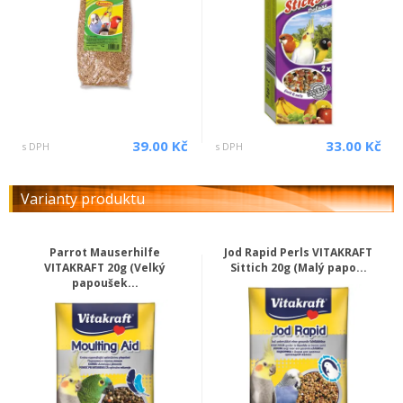
39.00 Kč
33.00 Kč
s DPH
s DPH
Varianty produktu
Parrot Mauserhilfe
Jod Rapid Perls VITAKRAFT
VITAKRAFT 20g (Velký
Sittich 20g (Malý papo...
papoušek...