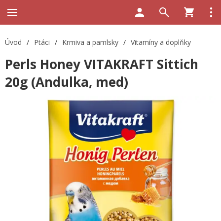
Úvod
/
Ptáci
/
Krmiva a pamlsky
/
Vitamíny a doplňky
Perls Honey VITAKRAFT Sittich
20g (Andulka, med)